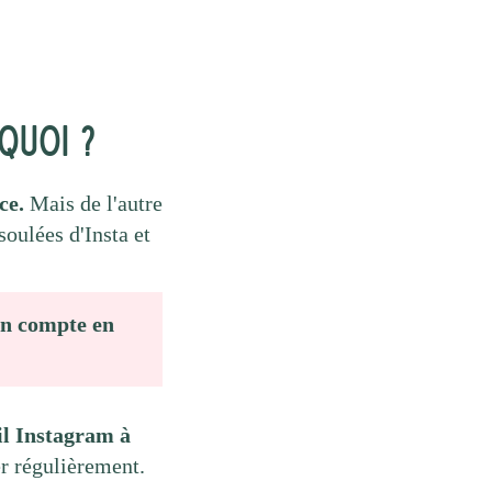
 quoi ?
nce.
Mais de l'autre
soulées d'Insta et
ton compte en
il Instagram à
er régulièrement.