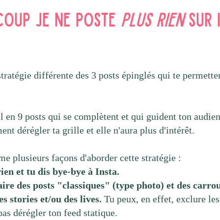
coup je ne poste
plus rien
sur 
 stratégie différente des 3 posts épinglés qui te permett
l en 9 posts qui se complètent et qui guident ton audien
nt dérégler ta grille et elle n'aura plus d'intérêt.
me plusieurs façons d'aborder cette stratégie :
ien et tu dis bye-bye à Insta.
aire des posts "classiques" (type photo) et des carro
es stories et/ou des lives.
Tu peux, en effet, exclure les 
pas dérégler ton feed statique.