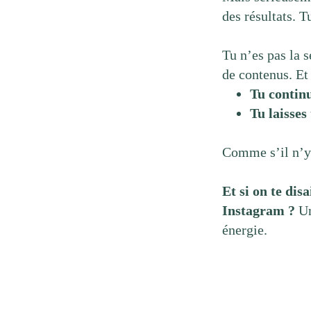
des résultats. T
Tu n’es pas la s
de contenus. Et
Tu continu
Tu laisses
Comme s’il n’y 
Et si on te dis
Instagram ?
Un
énergie.