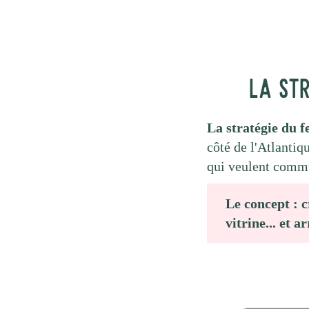
La str
La stratégie du 
côté de l'Atlantiq
qui veulent comm
Le concept : c
vitrine... et a