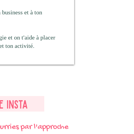
n business et à ton
ie et on t'aide à placer
t ton activité.
e Insta
urries par l'approche