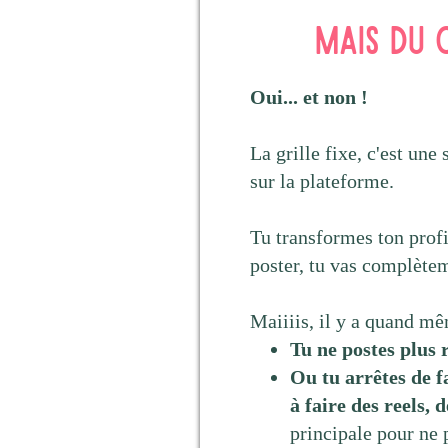
Mais du 
Oui... et non !
La grille fixe, c'est une
sur la plateforme.
Tu transformes ton profi
poster, tu vas complèteme
Maiiiis, il y a quand mê
Tu ne postes plus r
Ou tu arrêtes de f
à faire des reels, d
principale pour ne 