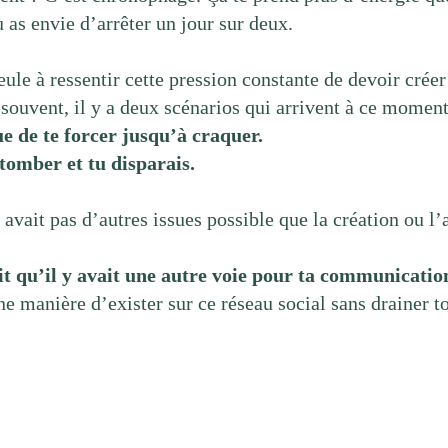
u as envie d’arrêter un jour sur deux.
eule à ressentir cette pression constante de devoir créer
 souvent, il y a deux scénarios qui arrivent à ce moment
e de te forcer jusqu’à craquer.
 tomber et tu disparais.
avait pas d’autres issues possible que la création ou l
ait qu’il y avait une autre voie pour ta communicatio
e manière d’exister sur ce réseau social sans drainer t