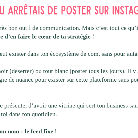
tu arrêtais de poster sur Inst
rès bon outil de communication. Mais c’est tout ce qu’il
e d’en faire le cœur de ta stratégie !
eut exister dans ton écosystème de com, sans pour autan
oir (déserter) ou tout blanc (poster tous les jours). Il y
gie de nuance pour exister sur cette plateforme sans po
 présente, d’avoir une vitrine qui sert ton business san
toi dans ton quotidien.
un nom : le feed fixe !