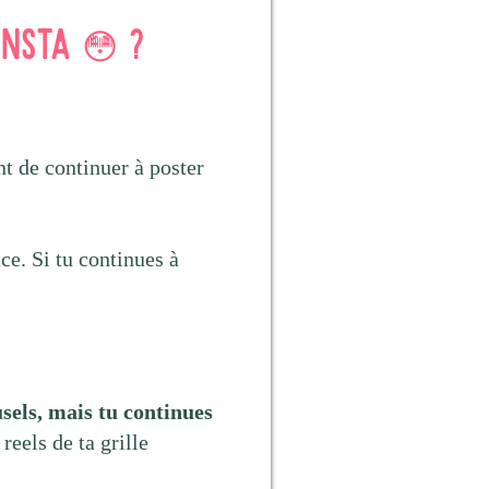
Insta 😳 ?
ent de continuer à poster
ce. Si tu continues à
usels, mais tu continues
reels de ta grille