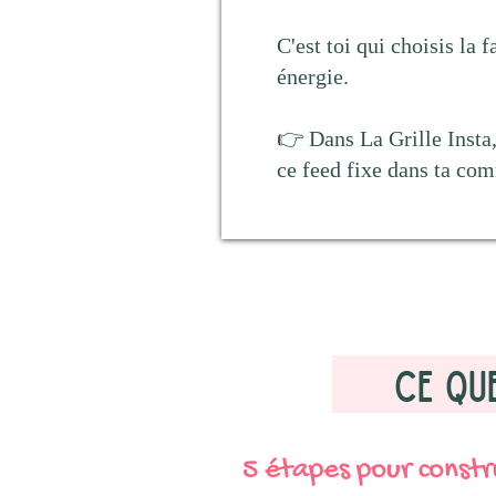
C'est toi qui choisis la 
énergie.
👉 Dans La Grille Insta, 
ce feed fixe dans ta com
ce qu
5 étapes pour constr