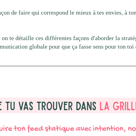
façon de faire qui correspond le mieux à tes envies, à to
on te détaille ces différentes façons d'aborder la stratég
munication globale pour que ça fasse sens pour ton toi e
e tu vas trouver dans
la grill
uire ton feed statique avec intention, no