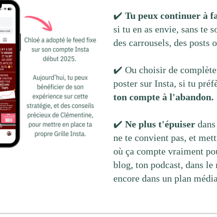
✔️
Tu peux continuer à fa
si tu en as envie, sans te 
des carrousels, des posts o
✔️ Ou choisir de complète
poster sur Insta, si tu préf
ton compte à l'abandon.
✔️
Ne plus t'épuiser
dans 
ne te convient pas, et mett
où ça compte vraiment pou
blog, ton podcast, dans le
encore dans un plan média