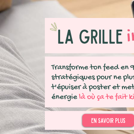
Transforme ton feed en 9
stratégiques pour ne plu
t'épuiser à poster et me
énergie
là où ça te fait k
En savoir plus