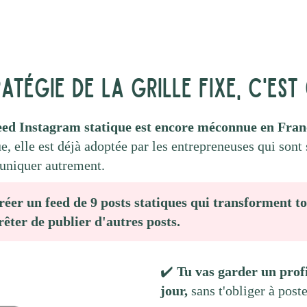
atégie de la grille fixe, c'est
feed Instagram statique est encore méconnue en Fra
ue, elle est déjà adoptée par les entrepreneuses qui sont 
uniquer autrement.
réer un feed de 9 posts statiques qui transforment 
rrêter de publier d'autres posts.
✔️
Tu vas garder un prof
jour,
sans t'obliger à post